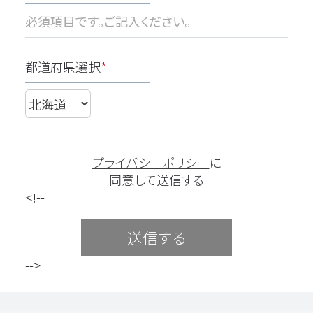
都道府県選択
*
プライバシーポリシー
に
同意して送信する
<!--
-->