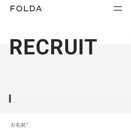
RECRUIT
お名前
*