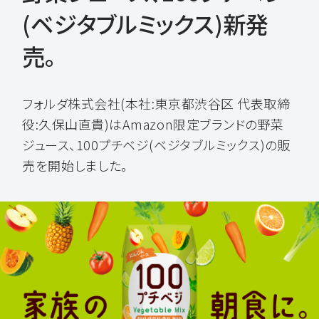
(ベジタブルミックス)新発
売。
フォルダ株式会社(本社:東京都渋谷区 代表取締
役:久保山直貴)はAmazon限定ブランドの野菜
ジュース、100プチベジ(ベジタブルミックス)の販
売を開始しました。