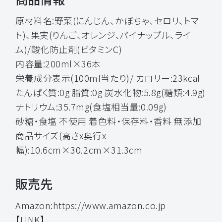
原材料名:野菜(にんじん、かぼちゃ、セロリ、トマ
ト)、果実(りんご、オレンジ、パイナップル、ライ
ム)/酸化防止剤(ビタミンC)
内容量:200ml×36本
栄養成分表示(100ml当たり)/ カロリー:23kcal
たんぱく質:0g 脂質:0g 炭水化物:5.8g(糖類:4.9g)
ナトリウム:35.7mg(食塩相当量:0.09g)
砂糖・食塩 不使用 着色料・保存料・香料 無添加
商品サイズ(高さx奥行x
幅):10.6cm×30.2cm×31.3cm
販売先
Amazon:https://www.amazon.co.jp
【LINK】