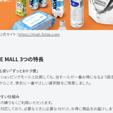
L 公式サイト：
https://mall.folda.com
NE MALL 3つの特長
りも安い「ずっとおトク便」
のショッピングモールと比較しても、当モールが一番お得になるよう設
からこそ、家計に一番やさしい選択肢をご用意しました。
けやすい仕組み
数の縛りなくご利用いただけます。
も対応しており、必要なときに必要な分だけ、お得に商品をお届けしま