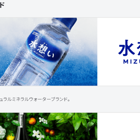
ド
ュラルミネラルウォーターブランド。