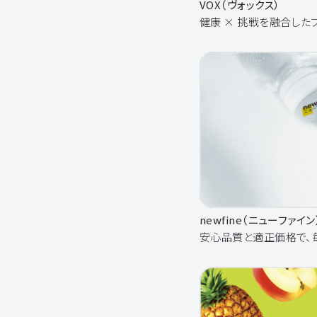
VOX（ヴォックス）
健康 × 挑戦を融合した
newfine（ニューファイン
安心品質と適正価格で、