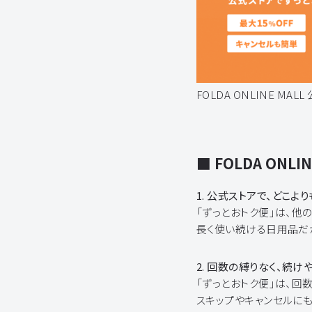
FOLDA ONLINE MAL
■ FOLDA ONLI
1. 公式ストアで、どこよ
「ずっとおトク便」は、他
長く使い続ける日用品だ
2. 回数の縛りなく、続
「ずっとおトク便」は、回
スキップやキャンセルに