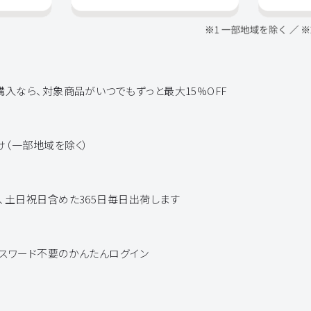
購入なら、対象商品がいつでもずっと最大15%OFF
け（一部地域を除く）
、土日祝日含めた365日毎日出荷します
パスワード不要のかんたんログイン