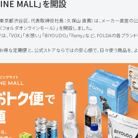
LINE MALL」を開設
：東京都渋谷区、代表取締役社長：久保山 直貴）は、メーカー直営の
MALL（フォルダオンラインモール）」を開設しました。
ALLでは、「VOX」「水想い」「BIYOUDO」「Famy」など、FOLDAの各
お得な定期便と、公式ストアならではの安心感で、日々使う商品を、よ