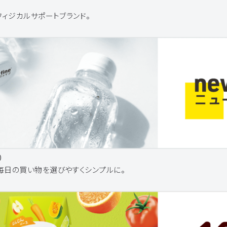
フィジカルサポートブランド。
）
毎日の買い物を選びやすくシンプルに。